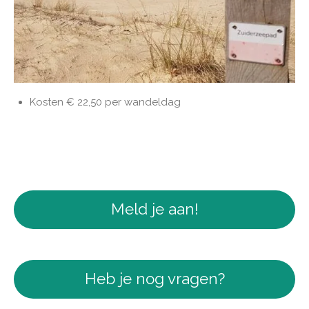
Kosten € 22,50 per wandeldag
Meld je aan!
Heb je nog vragen?