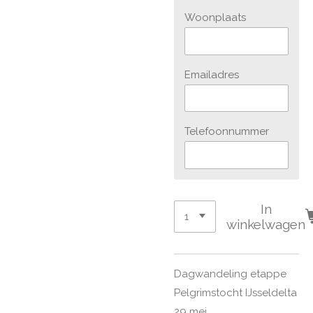
Woonplaats
Emailadres
Telefoonnummer
In
winkelwagen
Dagwandeling etappe
Pelgrimstocht IJsseldelta
29 mei