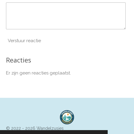
Verstuur reactie
Reacties
Er zijn geen reacties geplaatst.
© 2022 - 2026 Wandelzusjes