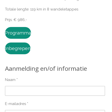
Totale lengte: 119 km in 8 wandeletappes
Prijs: € 986,-
Programma
Inbegrepen
Aanmelding en/of informatie
Naam *
E-mailadres *