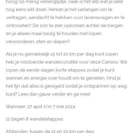
hoog op menig verlanglijstje, vaak is het iets wat je later
nog eens wilt doen. Herken je het verlangen om te
vertragen, aandacht te hebben voor levensvragen en te
ontmoeten? De zon te zien opkomen achter de bergen
en je alleen maar bezig te houden met lopen,
verwonderen, eten en slapen?
Als je nu gemakkelijk 15 tot 20 km per dag kunt lopen
heb je voldoende wandelconditie voor deze Camino. We
lopen de eerste dagen korte etappes zodat je kunt
wennen en energie over houdt om te genieten. Vind je
het fijn dat alles is geregeld zodat je ontspannen op weg
kunt? Lees dan gauw verder en ga mee!
Wanneer: 27 april t/m 7 mei 2024
11 dagen 8 wandeletappes
Afstanden: tussen de 12 en 20 km per dag